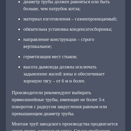
диаметр трубы должен равняться или быть
больше, чем патрубок котла;
материал изготовления – газонепроницаемый;
обязательна установка конденсатосборника;
направление конструкции – строго
вертикальное;
герметизация мест стыков;
высота дымохода должна исключать
задымление жилой зоны и обеспечивает
хорошую тягу – от 6 м и более.
Производители рекомендуют выбирать
прямолинейные трубы, имеющие не более 3-х
поворотов с радиусом закругления равным или
превышающим диаметр трубы.
Монтаж труб заводского производства продвигается
снизу вверх, начиная от котла. Стыки тройников,