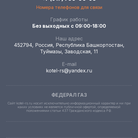
Номера телефонов для связи
График работы
Без выходных с 09:00-18:00
Наш адрес
452794, Россия, Республика Башкортостан,
Туймазы, Заводская, 11
E-mail
kotel-rs@yandex.ru
ФЕДЕРАЛ ГАЗ
Сайт kotel-rs.ru носит исключительно информационный характер и ни при
каких условиях не является публичной офертой, определяемой
положениями статьи 437 Гражданского кодекса РФ.