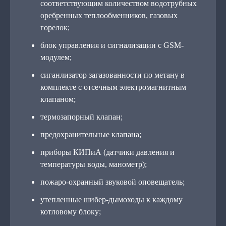
соответствующим количеством водотрубных
оребренных теплообменников, газовых
горелок;
блок управления и сигнализации с GSM-
модулем;
сиганлизатор загазованности по метану в
комплекте с отсечным электромагнитным
клапаном;
термозапорный клапан;
предохранительные клапана;
приборы КИПиА (датчики давления и
температуры воды, манометр);
пожаро-охранный звуковой оповещатель;
утепленные шибер-дымоходы к каждому
котловому блоку;