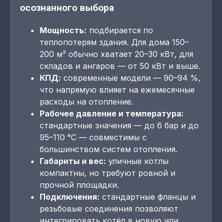
осознанного выбора
Мощность:
подбирается по
теплопотерям здания. Для дома 150–
200 м² обычно хватает 20–30 кВт, для
складов и ангаров — от 50 кВт и выше.
КПД:
современные модели — 90–94 %,
что напрямую влияет на ежемесячные
расходы на отопление.
Рабочее давление и температура:
стандартные значения — до 6 бар и до
95–110 °C — совместимы с
большинством систем отопления.
Габариты и вес:
уличные котлы
компактны, но требуют ровной и
прочной площадки.
Подключения:
стандартные фланцы и
резьбовые соединения позволяют
интегрировать котёл в новую или