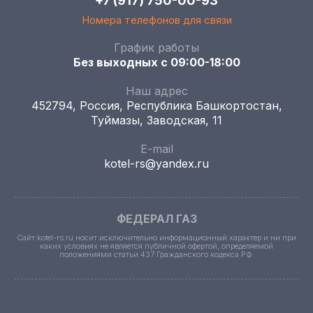
+7 (917) 750-00-93
Номера телефонов для связи
График работы
Без выходных с 09:00-18:00
Наш адрес
452794, Россия, Республика Башкортостан,
Туймазы, Заводская, 11
E-mail
kotel-rs@yandex.ru
ФЕДЕРАЛ ГАЗ
Сайт kotel-rs.ru носит исключительно информационный характер и ни при
каких условиях не является публичной офертой, определяемой
положениями статьи 437 Гражданского кодекса РФ.