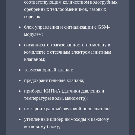
соответствующим количеством водотрубных
оребренных теплообменников, газовых
горелок;
блок управления и сигнализации с GSM-
модулем;
сиганлизатор загазованности по метану в
комплекте с отсечным электромагнитным
клапаном;
термозапорный клапан;
предохранительные клапана;
приборы КИПиА (датчики давления и
температуры воды, манометр);
пожаро-охранный звуковой оповещатель;
утепленные шибер-дымоходы к каждому
котловому блоку;