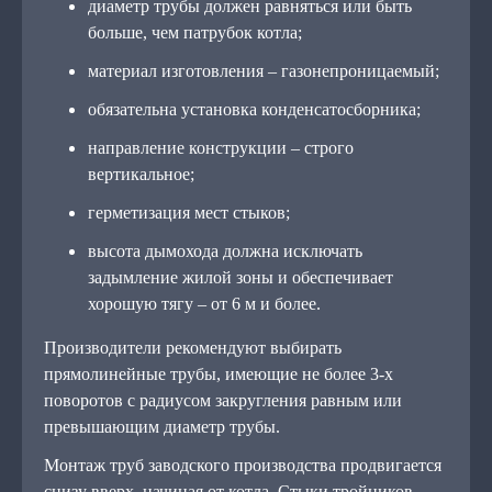
диаметр трубы должен равняться или быть
больше, чем патрубок котла;
материал изготовления – газонепроницаемый;
обязательна установка конденсатосборника;
направление конструкции – строго
вертикальное;
герметизация мест стыков;
высота дымохода должна исключать
задымление жилой зоны и обеспечивает
хорошую тягу – от 6 м и более.
Производители рекомендуют выбирать
прямолинейные трубы, имеющие не более 3-х
поворотов с радиусом закругления равным или
превышающим диаметр трубы.
Монтаж труб заводского производства продвигается
снизу вверх, начиная от котла. Стыки тройников,