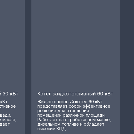
 30 кВт
Котел жидкотопливный 60 кВт
 кВт
Жидкотопливный котел 60 кВт
ктивное
представляет собой эффективное
решение для отопления
щади.
помещений различной площади.
 масле,
Работает на отработанном масле,
адает
дизельном топливе и обладает
высоким КПД.