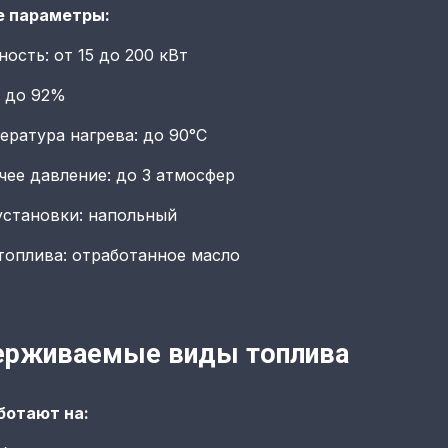
 параметры:
ость: от 15 до 200 кВт
 до 92%
ература нагрева: до 90°C
чее давление: до 3 атмосфер
установки: напольный
топлива: отработанное масло
рживаемые виды топлива
ботают на: