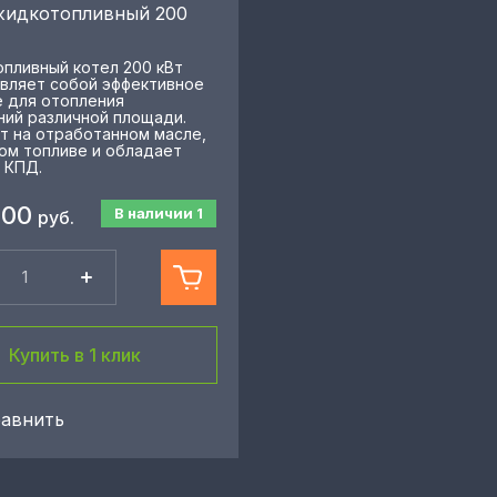
жидкотопливный 200
пливный котел 200 кВт
вляет собой эффективное
 для отопления
ий различной площади.
т на отработанном масле,
ом топливе и обладает
 КПД.
700
В наличии
1
руб.
Купить в 1 клик
авнить