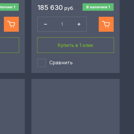
185 630
аличии
1
В наличии
1
руб.
Купить в 1 клик
Сравнить