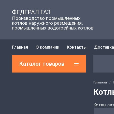
ФЕДЕРАЛ ГАЗ
Производство промышленных
котлов наружного размещения,
промышленных водогрейных котлов
Главная
О компании
Контакты
Доставка
Каталог товаров
Главная
/
Котл
Котлы ав