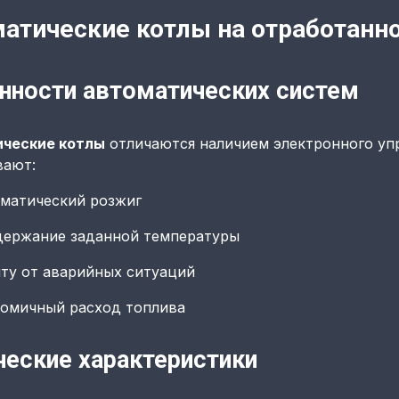
атические котлы на отработанн
нности автоматических систем
ческие котлы
отличаются наличием электронного упр
вают:
матический розжиг
ержание заданной температуры
ту от аварийных ситуаций
омичный расход топлива
ческие характеристики