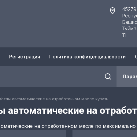
45279
Респу
Башко
Туйма
11
Регистрация
Политика конфиденциальности
Пара
Котлы автоматические на отработанном масле купить
ы автоматические на отрабо
томатические на отработанном масле по максимально