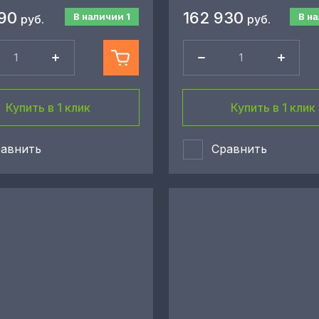
90
162 930
В наличии
1
В н
руб.
руб.
Купить в 1 клик
Купить в 1 клик
авнить
Сравнить