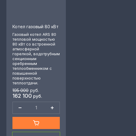
Котел газовый 80 кВт
Газовый котел ARS 80
тепловой мощностью
80 кВт со встроенной
атмосферной
горелкой, водотрубным
секционным
оребренным
теплообменником с
повышенной
поверхностью
теплоотдачи.
195 000
руб.
162 100
руб.