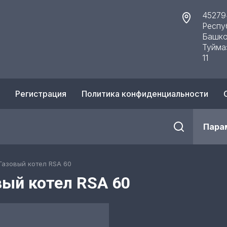
45279
Респу
Башко
Туйма
11
Регистрация
Политика конфиденциальности
Пара
Газовый котел RSA 60
вый котел RSA 60