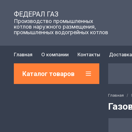
ФЕДЕРАЛ ГАЗ
Производство промышленных
котлов наружного размещения,
промышленных водогрейных котлов
Главная
О компании
Контакты
Доставка
Каталог товаров
Главная
/
Газо