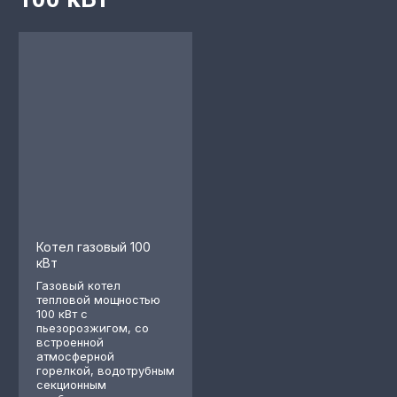
Котел газовый 100
кВт
Газовый котел
тепловой мощностью
100 кВт с
пьезорозжигом, со
встроенной
атмосферной
горелкой, водотрубным
секционным