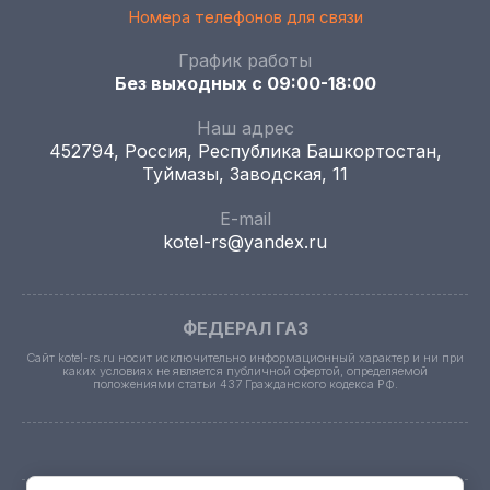
Номера телефонов для связи
График работы
Без выходных с 09:00-18:00
Наш адрес
452794, Россия, Республика Башкортостан,
Туймазы, Заводская, 11
E-mail
kotel-rs@yandex.ru
ФЕДЕРАЛ ГАЗ
Сайт kotel-rs.ru носит исключительно информационный характер и ни при
каких условиях не является публичной офертой, определяемой
положениями статьи 437 Гражданского кодекса РФ.