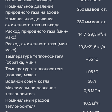
Номинальное давление
250 мм вод. ст.
природного газа на входе
Номинальное давление
280 мм вод. ст.
сжиженного газа на входе
Расход природного газа (мин–
14,7–29,3 м³/ч
макс)
Расход сжиженного газа (мин–
10,8–21,6 кг/ч
макс)
Температура теплоносителя
+55 °C
(обратка, мин.)
Температура теплоносителя
+95 °C
(подача, макс.)
Водяной объём котла
38 л
Максимальное давление
0,6 МПа
теплоносителя
Номинальный расход
10,5 м³/ч
теплоносителя