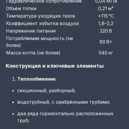
Гидравлическое сопротивление
0,04 МПа
Объём топки
0,21 м³
Температура уходящих газов
+115 °C
Коэффициент избытка воздуха
1,8–2,2
Напряжение питания
220 В
Потребляемая мощность (не
80 Вт
более)
Масса котла (не более)
540 кг
Конструкция и ключевые элементы
Теплообменник
секционный, разборный;
водотрубный, с оребрёнными трубами;
два ряда горизонтально расположенных
труб;